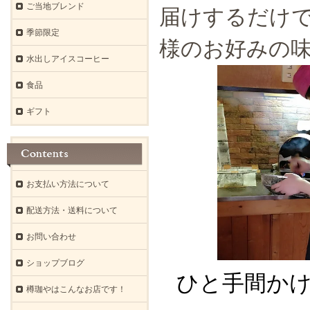
ご当地ブレンド
届けするだけで
季節限定
様のお好みの
水出しアイスコーヒー
食品
ギフト
お支払い方法について
配送方法・送料について
お問い合わせ
ショップブログ
ひと手間か
樽珈やはこんなお店です！