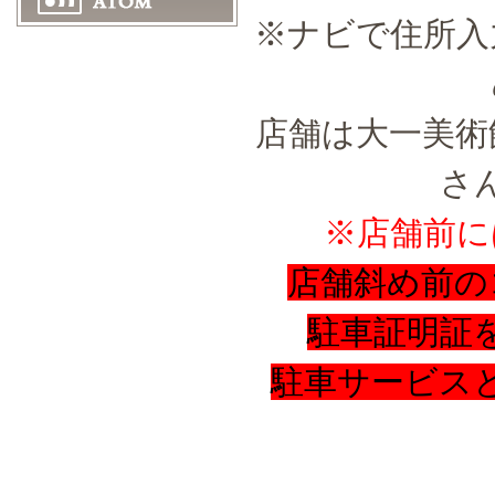
※ナビで住所入
店舗は大一美術
さ
※店舗前に
店舗斜め前の
駐車証明証
駐車サービス