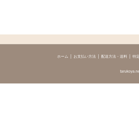
ホーム
お支払い方法
配送方法・送料
特
tarukoya.n