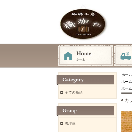
ホーム
ホーム
ホーム
全ての商品
カ
珈琲豆