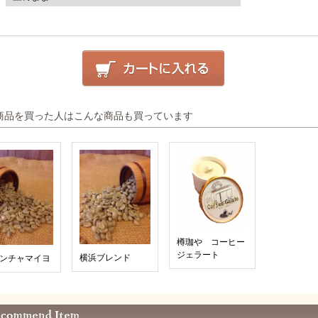
商品を買った人はこんな商品も買っています
樽珈や コーヒー
ジェラート
横浜ブレンド
ンチャマイヨ