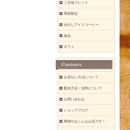
ご当地ブレンド
季節限定
水出しアイスコーヒー
食品
ギフト
お支払い方法について
配送方法・送料について
お問い合わせ
ショップブログ
樽珈やはこんなお店です！