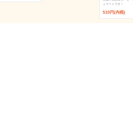
ェラートです！
510円(内税)