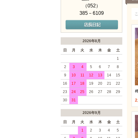
（052）
385－6109
2026年8月
日
月
火
水
木
金
土
1
2
3
4
5
6
7
8
9
10
11
12
13
14
15
16
17
18
19
20
21
22
23
24
25
26
27
28
29
2
30
31
2026年9月
日
月
火
水
木
金
土
1
2
3
4
5