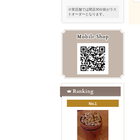
※実店舗では閉店30分前がラス
トオーダーとなります。
No.1