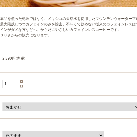
薬品を使った処理ではなく、メキシコの天然水を使用したマウンテンウォータープ
最大限残しつつカフェインのみを除去。不味くて飲めない従来のカフェインレスは
インがダメな方などへ、からだにやさしいカフェインレスコーヒーです。
００ｇからの販売になります。
2,390円(内税)